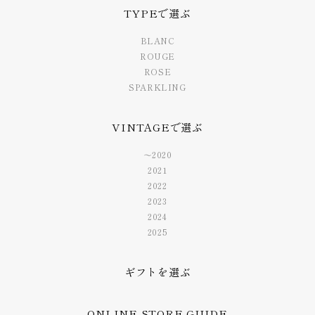
TYPEで選ぶ
BLANC
ROUGE
ROSE
SPARKLING
VINTAGEで選ぶ
〜2020
2021
2022
2023
2024
2025
ギフトを選ぶ
ONLINE STORE GUIDE