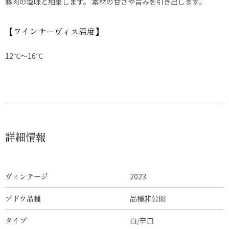
豚肉の塩味と相乗します。 素材の甘さや旨みを引き出します。
【ワインサーヴィス温度】
12℃～16℃
詳細情報
ヴィンテージ
2023
ブドウ品種
品種非公開
タイプ
白/辛口