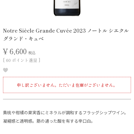
Notre Siècle Grande Cuvée 2023 ノートル シエクル
グランド・キュベ
¥
6,600
税込
[
60
ポイント進呈 ]
申し訳ございません。ただいま在庫がございません。
黄桃や柑橘の果実香にミネラルが調和するフラッグシップワイン。
凝縮感と透明感。筋の通った酸を有する辛口白。