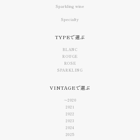
Sparkling wine
Specialty
TYPEで選ぶ
BLANC
ROUGE
ROSE
SPARKLING
VINTAGEで選ぶ
〜2020
2021
2022
2023
2024
2025