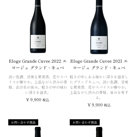
Eloge Grande Cuvee 2022 エ
Eloge Grande Cuvee 2021 エ
ロージュ グランド・キュベ
ロージュ グランド・キュベ
淡い色調、甘美な果実香、花やスパ
軽さの中にある味わい深さを追求し
イスが華やか。上品ながら渋みの骨
たグランドキュベ。淡い色調、甘美
格、出汁系の旨み。軽さの中の味わ
な果実香、花やスパイスが華やか。
い深さを追求。
上品ながら渋みの骨格、旨みを有す
る。
¥
9,900
税込
¥
9,900
税込
お問い合わせ商品
お問い合わせ商品