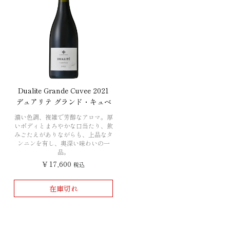
Dualite Grande Cuvee 2021
デュアリテ グランド・キュベ
濃い色調、複雑で芳醇なアロマ。厚
いボディとまろやかな口当たり、飲
みごたえがありながらも、上品なタ
ンニンを有し、奥深い味わいの一
品。
¥
17,600
税込
在庫切れ