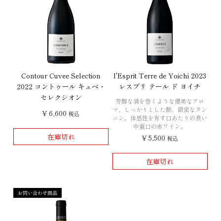
Contour Cuvee Selection
l'Esprit Terre de Yoichi 2023
2022 コントゥール キュベ・
レスプリ テール ド ヨイチ
セレクシオン
芳醇な渦を巻くような優美なアロ
マ、しっかりとした酸、緻密なタン
¥
6,600
税込
ニン。体感性を有す口あたりの良い
中重口の赤ワイン。
在庫切れ
¥
5,500
税込
在庫切れ
お問い合わせ商品