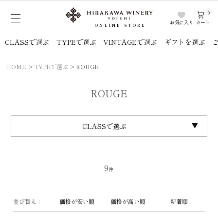
0
お気に入り
カート
ONLINE STORE
CLASSで選ぶ
TYPEで選ぶ
VINTAGEで選ぶ
ギフトを選ぶ
HOME
TYPEで選ぶ
ROUGE
ROUGE
CLASSで選ぶ
9
並び替え
価格が安い順
価格が高い順
新着順