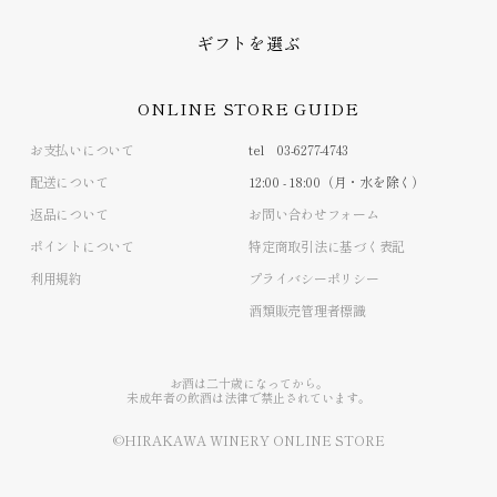
ギフトを選ぶ
ONLINE STORE GUIDE
お支払いについて
tel 03-6277-4743
配送について
12:00 - 18:00（月・水を除く）
返品について
お問い合わせフォーム
ポイントについて
特定商取引法に基づく表記
利用規約
プライバシーポリシー
酒類販売管理者標識
お酒は二十歳になってから。
未成年者の飲酒は法律で禁止されています。
©HIRAKAWA WINERY ONLINE STORE