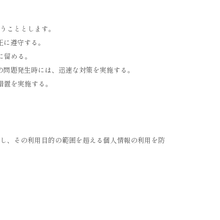
うこととします。
正に遵守する。
に留める。
の問題発生時には、迅速な対策を実施する。
措置を実施する。
し、その利用目的の範囲を超える個人情報の利用を防