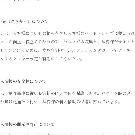
okie（クッキー）について
とは、お客様についての情報を含むお客様のハードドライブに蓄えられ
ィーの向上に役立てるためのアクセスログの収集と、お客様がサイトを
していただくために、商品詳細ページ、ショッピングカートでクッキー
ウザのクッキー設定を有効にしてください。
人情報の安全性について
は、業界基準に従いお客様の個人情報を保護します。ログイン時のメー
た暗号化通信を行い、お客様の個人情報の保護に努めています。
人情報の開示や訂正について