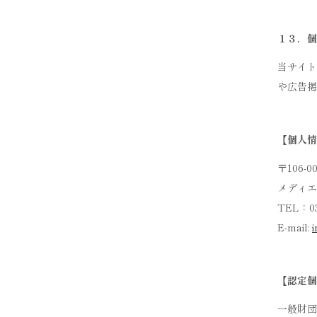
１３．個
当サイト
や広告掲
【個人情
〒106
メディエ
TEL：03
E-mail:
【認定個
一般財団