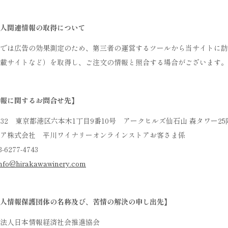
人関連情報の取得について
では広告の効果測定のため、第三者の運営するツールから当サイトに訪
載サイトなど）を取得し、ご注文の情報と照合する場合がございます。
報に関するお問合せ先】
-0032 東京都港区六本木1丁目9番10号 アークヒルズ仙石山 森タワー25
ア株式会社 平川ワイナリーオンラインストアお客さま係
-6277-4743
info@hirakawawinery.com
人情報保護団体の名称及び、苦情の解決の申し出先】
法人日本情報経済社会推進協会