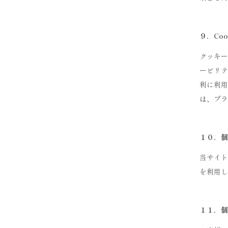
９．Co
クッキー
ービリテ
利に利用
は、ブラ
１０．個
当サイト
を利用し
１１．個