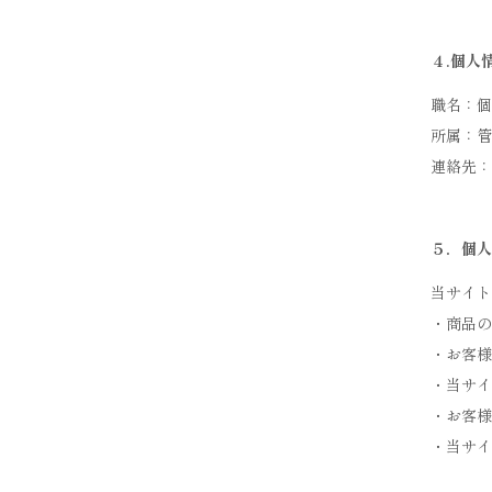
４.個人
職名：個
所属：管
連絡先：03
５．個人
当サイト
・商品の
・お客様
・当サイ
・お客様
・当サ