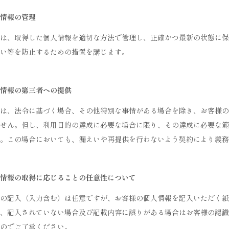
情報の管理
は、取得した個人情報を適切な方法で管理し、正確かつ最新の状態に保
い等を防止するための措置を講じます。
情報の第三者への提供
は、法令に基づく場合、その他特別な事情がある場合を除き、お客様の
せん。但し、利用目的の達成に必要な場合に限り、その達成に必要な範
。この場合においても、漏えいや再提供を行わないよう契約により義務
情報の取得に応じることの任意性について
の記入（入力含む）は任意ですが、お客様の個人情報を記入いただく紙
、記入されていない場合及び記載内容に誤りがある場合はお客様の認識
のでご了承ください。