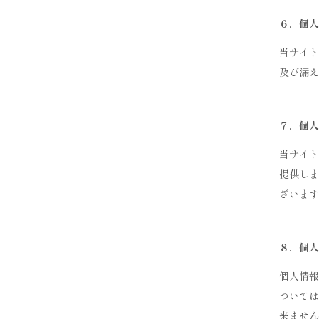
６．個人
当サイト
及び漏え
７．個人
当サイト
提供しま
ざいます
８．個人
個人情報
ついては
来ません