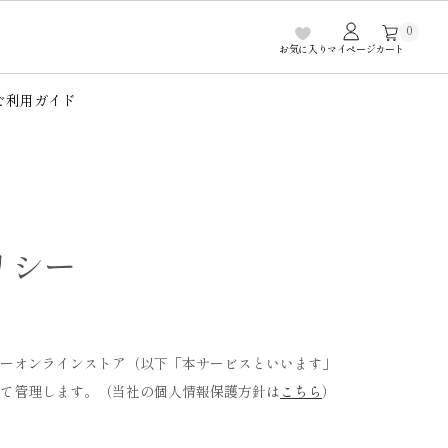
0
お気に入り
マイページ
カート
ご利用ガイド
リシー
ーオンラインストア（以下「本サービスといいます」
て管理します。（当社の個人情報保護方針は
こちら
）