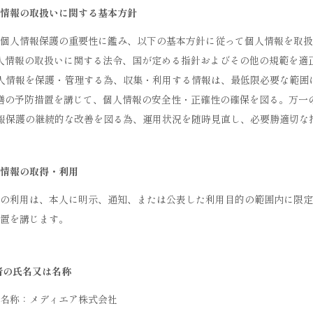
情報の取扱いに関する基本方針
個人情報保護の重要性に鑑み、以下の基本方針に従って個人情報を取扱
人情報の取扱いに関する法令、国が定める指針およびその他の規範を適
人情報を保護・管理する為、収集・利用する情報は、最低限必要な範囲
膳の予防措置を講じて、個人情報の安全性・正確性の確保を図る。万一
報保護の継続的な改善を図る為、運用状況を随時見直し、必要勝適切な
情報の取得・利用
の利用は、本人に明示、通知、または公表した利用目的の範囲内に限定
置を講じます。
者の氏名又は名称
名称：メディエア株式会社