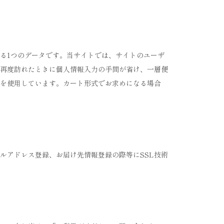
る1つのデータです。当サイトでは、サイトのユーザ
再度訪れたときに個人情報入力の手間が省け、一層便
を使用しています。カート形式でお求めになる場合
ルアドレス登録、お届け先情報登録の際等にSSL技術