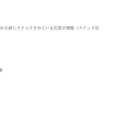
れる前にクリックされている広告の情報（クリック日
階