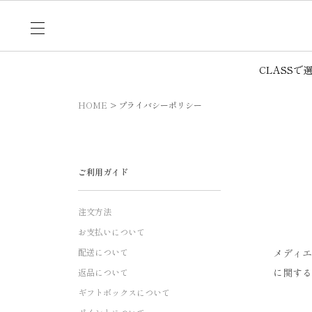
CLASSで
HOME
プライバシーポリシー
ご利用ガイド
注文方法
お支払いについて
配送について
メディエ
に関する
返品について
ギフトボックスについて