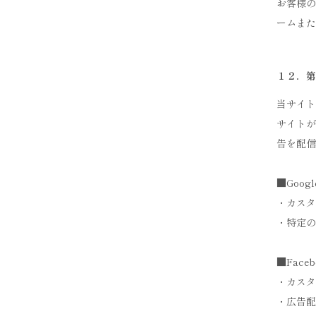
お客様の
ームまた
１２．第
当サイト
サイトが
告を配信
■Googl
・カスタ
・特定の
■Faceb
・カスタ
・広告配