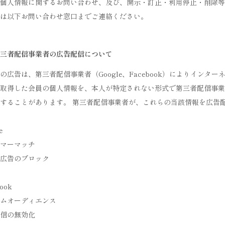
個人情報に関するお問い合わせ、及び、開示・訂正・利用停止・削除等
は以下お問い合わせ窓口までご連絡ください。
三者配信事業者の広告配信について
の広告は、第三者配信事業者（Google、Facebook）によりインタ
取得した会員の個人情報を、本人が特定されない形式で第三者配信事業
することがあります。 第三者配信事業者が、これらの当該情報を広告
e
マーマッチ
広告のブロック
ook
ムオーディエンス
信の無効化